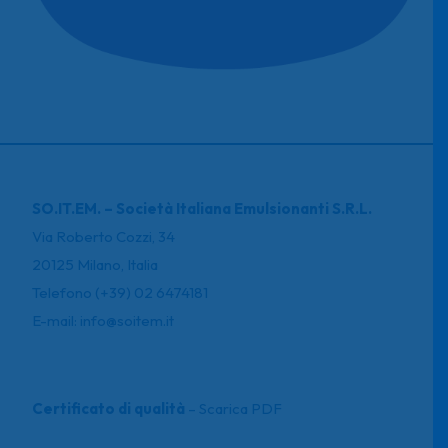
SO.IT.EM. – Società Italiana Emulsionanti S.R.L.
Via Roberto Cozzi, 34
20125 Milano, Italia
Telefono (+39) 02 6474181
E-mail: info@soitem.it
Certificato di qualità
–
Scarica PDF