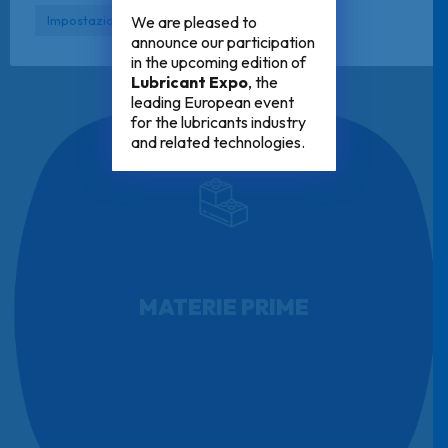
We are pleased to
Impostazioni cookie
Accetta tutto
announce our participation
in the upcoming edition of
Lubricant Expo
, the
leading European event
for the lubricants industry
and related technologies.
MATERIE PRIME