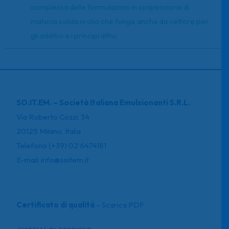
complessa delle formulazioni in sospensione di
materia solida in olio che funge anche da vettore per
gli additivi e i principi attivi.
SO.IT.EM. – Società Italiana Emulsionanti S.R.L.
Via Roberto Cozzi, 34
20125 Milano, Italia
Telefono (+39) 02 6474181
E-mail: info@soitem.it
Certificato di qualità
–
Scarica PDF