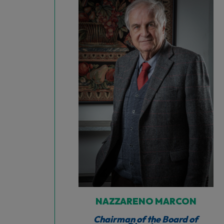
NAZZARENO MARCON
Chairman of the Board of