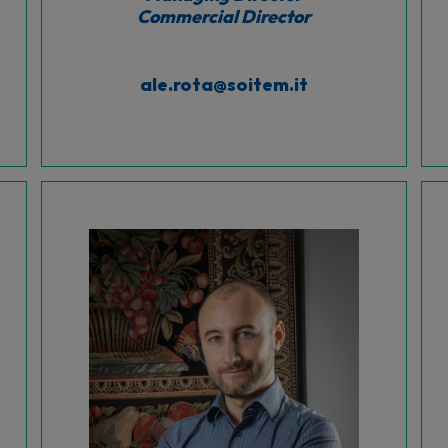
Commercial Director
ale.rota@soitem.it