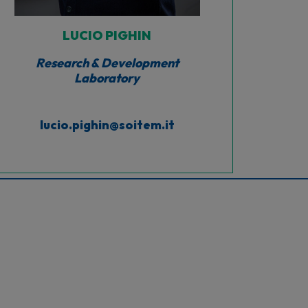
LUCIO PIGHIN
Research & Development
Laboratory
lucio.pighin@soitem.it