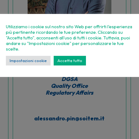
Utilizziamo i cookie sul nostro sito Web per offrirti l'esperienza
più pertinente ricordando le tue preferenze. Cliccando su
"Accetta tutto", acconsenti all'uso di tutti i cookie. Tuttavia, puoi
andare su "Impostazioni cookie" per personalizzare le tue
scelte.
Impostazioni cookie
Accetta tutto
ALESSANDRO PIN
DGSA
Quality Office
Regulatory Affairs
alessandro.pin@soitem.it