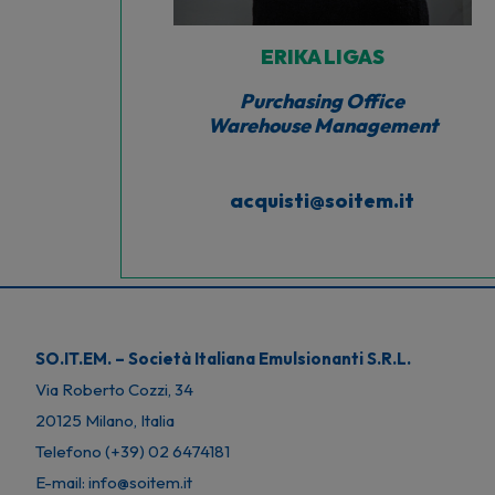
ERIKA LIGAS
Purchasing Office
Warehouse Management
acquisti@soitem.it
SO.IT.EM. – Società Italiana Emulsionanti S.R.L.
Via Roberto Cozzi, 34
20125 Milano, Italia
Telefono (+39) 02 6474181
E-mail: info@soitem.it