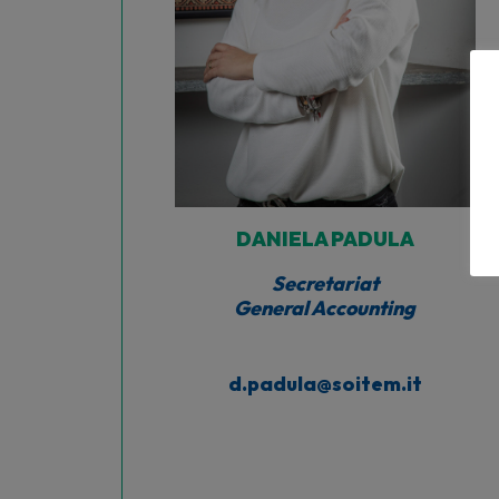
DANIELA PADULA
Secretariat
General Accounting
d.padula@soitem.it