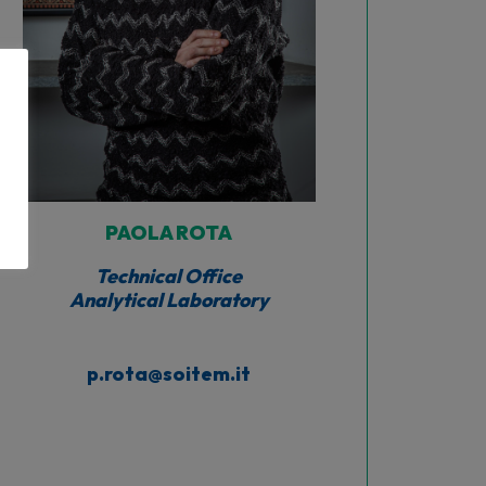
PAOLA ROTA
Technical Office
Analytical Laboratory
p.rota@soitem.it