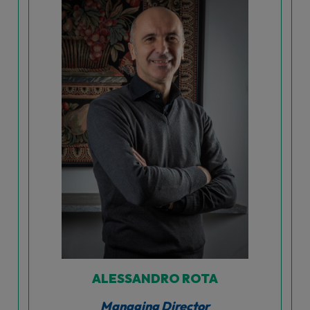
ALESSANDRO ROTA
Managing Director