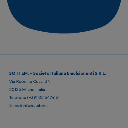
SO.IT.EM. – Società Italiana Emulsionanti S.R.L.
Via Roberto Cozzi, 34
20125 Milano, Italia
Telefono (+39) 02 6474181
E-mail: info@soitem.it