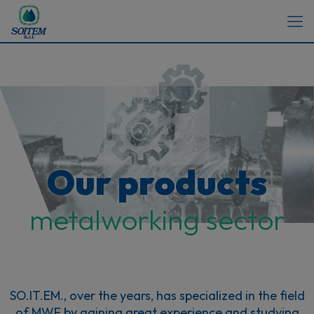
Our products
metalworking sector
SO.IT.EM., over the years, has specialized in the field
of MWF by gaining great experience and studying