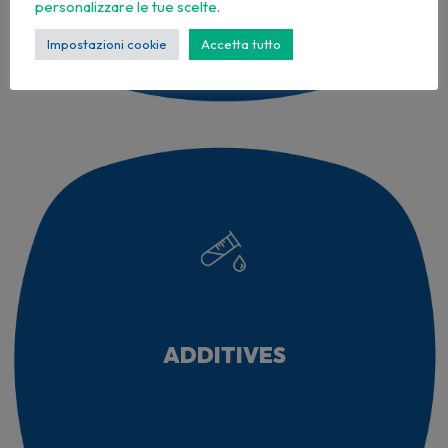
personalizzare le tue scelte.
Impostazioni cookie
Accetta tutto
ADDITIVES